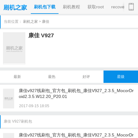
刷机包下载
刷机教程
获取root
recovery
当前位置：
刷机之家
>
康佳
康佳 V927
最新
最热
好评
星级
康佳v927线刷包_官方包_刷机包_康佳V927_2.3.5_MocorDr
oid2.3.5.W12.20_P20.01
2017-09-15 18:05
康佳 V927刷机包
康佳v927线刷包_官方包_刷机包_康佳V927_2.3.5_MocorDr